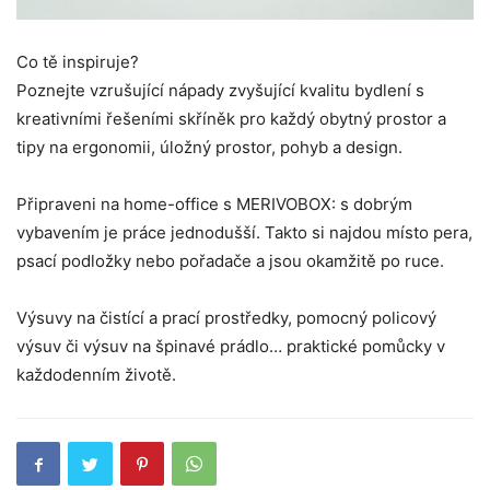
Co tě inspiruje?
Poznejte vzrušující nápady zvyšující kvalitu bydlení s
kreativními řešeními skříněk pro každý obytný prostor a
tipy na ergonomii, úložný prostor, pohyb a design.
Připraveni na home-office s MERIVOBOX: s dobrým
vybavením je práce jednodušší. Takto si najdou místo pera,
psací podložky nebo pořadače a jsou okamžitě po ruce.
Výsuvy na čistící a prací prostředky, pomocný policový
výsuv či výsuv na špinavé prádlo… praktické pomůcky v
každodenním životě.