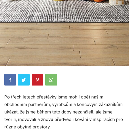
Po třech letech přestávky jsme mohli opět našim
obchodním partnerům, výrobcům a koncovým zákazníkům
ukázat, že jsme během této doby nezaháleli, ale jsme
tvořili, inovovali a znovu předvedli kování v inspiracích pro
různé obytné prostory.