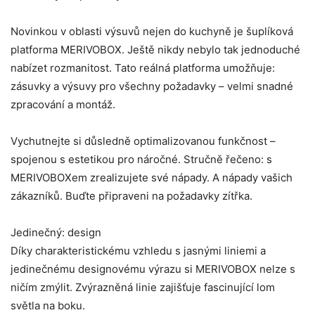
Novinkou v oblasti výsuvů nejen do kuchyně je šuplíková
platforma MERIVOBOX. Ještě nikdy nebylo tak jednoduché
nabízet rozmanitost. Tato reálná platforma umožňuje:
zásuvky a výsuvy pro všechny požadavky – velmi snadné
zpracování a montáž.
Vychutnejte si důsledně optimalizovanou funkčnost –
spojenou s estetikou pro náročné. Stručně řečeno: s
MERIVOBOXem zrealizujete své nápady. A nápady vašich
zákazníků. Buďte připraveni na požadavky zítřka.
Jedinečný: design
Díky charakteristickému vzhledu s jasnými liniemi a
jedinečnému designovému výrazu si MERIVOBOX nelze s
ničím zmýlit. Zvýrazněná linie zajišťuje fascinující lom
světla na boku.