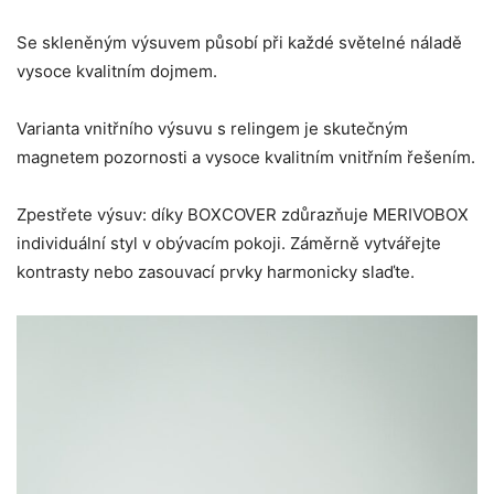
Se skleněným výsuvem působí při každé světelné náladě
vysoce kvalitním dojmem.
Varianta vnitřního výsuvu s relingem je skutečným
magnetem pozornosti a vysoce kvalitním vnitřním řešením.
Zpestřete výsuv: díky BOXCOVER zdůrazňuje MERIVOBOX
individuální styl v obývacím pokoji. Záměrně vytvářejte
kontrasty nebo zasouvací prvky harmonicky slaďte.