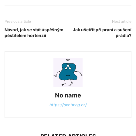
Previous article
Next article
Návod, jak se stát úspěšným
Jak ušetřit při praní a sušení
pěstitelem hortenzií
prádla?
No name
https://svetmag.cz/