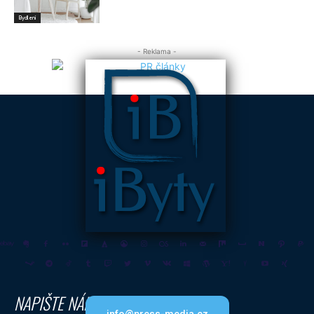
Bydlení
- Reklama -
NAPIŠTE NÁM