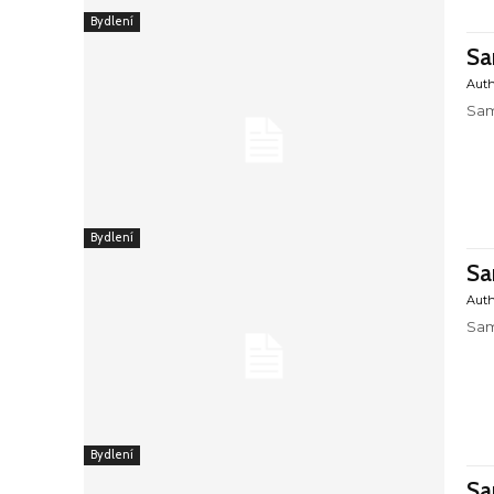
Bydlení
Sa
Aut
Sam
Bydlení
Sa
Aut
Sam
Bydlení
Sa