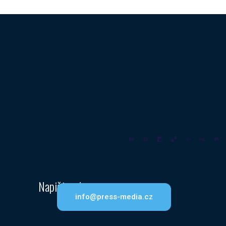
Napište nám
info@press-media.cz