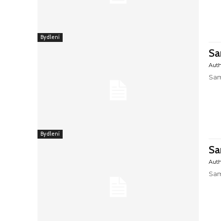
Bydlení
Sa
Aut
Sam
Bydlení
Sa
Aut
Sam