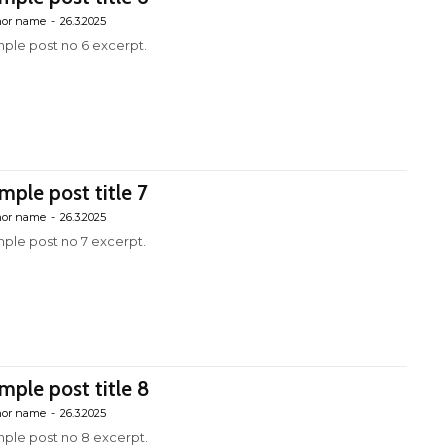
hor name
-
26.3.2025
ple post no 6 excerpt.
mple post title 7
hor name
-
26.3.2025
ple post no 7 excerpt.
mple post title 8
hor name
-
26.3.2025
ple post no 8 excerpt.