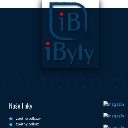
Naše linky
zpětné odkazy
zpětný odkaz