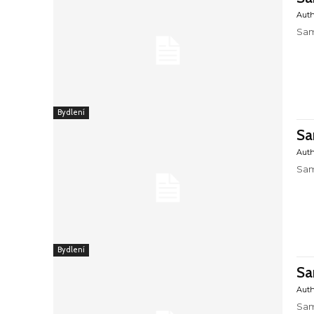
Aut
Sam
Bydlení
Sa
Aut
Sam
Bydlení
Sa
Aut
Sam