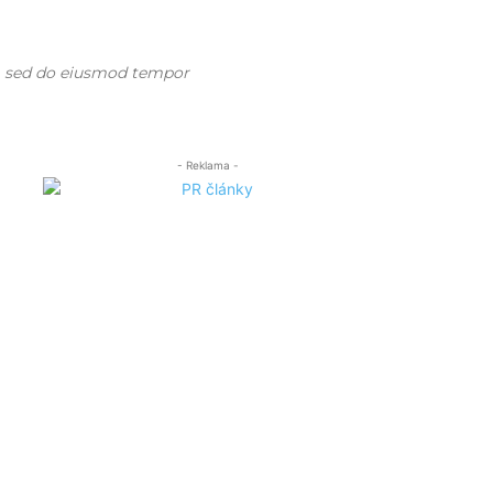
t, sed do eiusmod tempor
- Reklama -