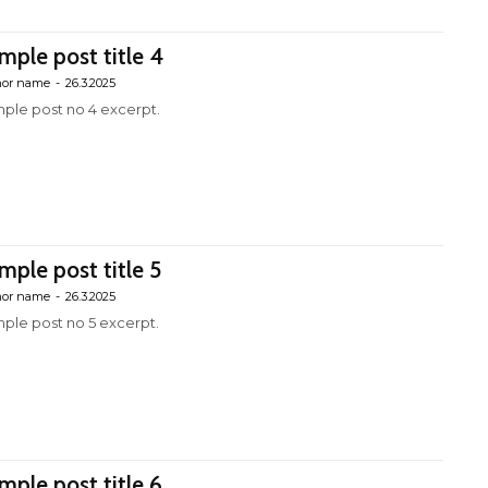
mple post title 4
hor name
-
26.3.2025
ple post no 4 excerpt.
mple post title 5
hor name
-
26.3.2025
ple post no 5 excerpt.
mple post title 6