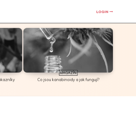
LOGIN
MAGAZÍN
zákazníky
Co jsou kanabinoidy a jak fungují?